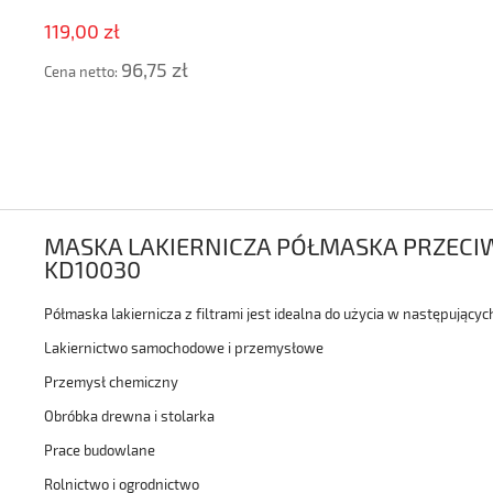
119,00 zł
96,75 zł
Cena netto:
MASKA LAKIERNICZA PÓŁMASKA PRZECI
KD10030
Półmaska lakiernicza z filtrami jest idealna do użycia w następującyc
Lakiernictwo samochodowe i przemysłowe
Przemysł chemiczny
Obróbka drewna i stolarka
Prace budowlane
Rolnictwo i ogrodnictwo