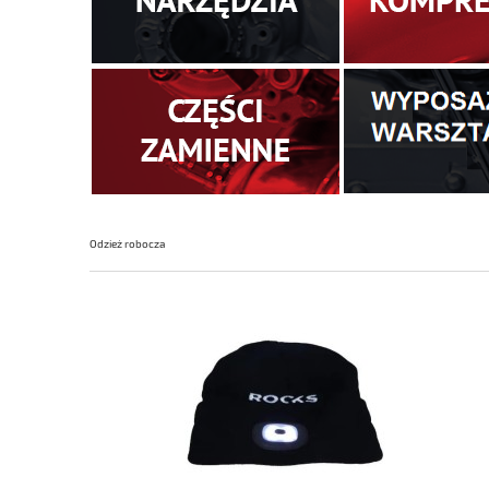
Odzież robocza