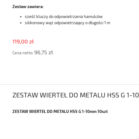
Zestaw zawiera:
sześć kluczy do odpowietrzania hamulców
silikonowy wąż odpowietrzający o długości 1 m
119,00 zł
96,75 zł
Cena netto:
ZESTAW WIERTEŁ DO METALU HSS G 1-10
ZESTAW WIERTEŁ DO METALU HSS G 1-10mm 10szt