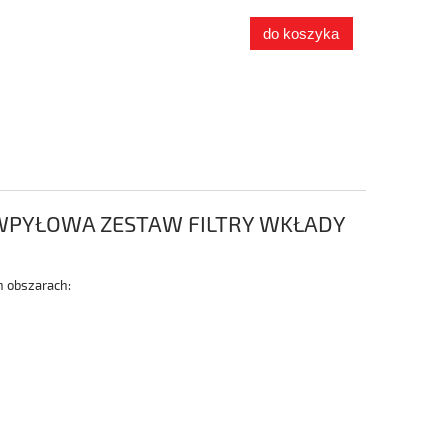
do koszyka
WPYŁOWA ZESTAW FILTRY WKŁADY
h obszarach: