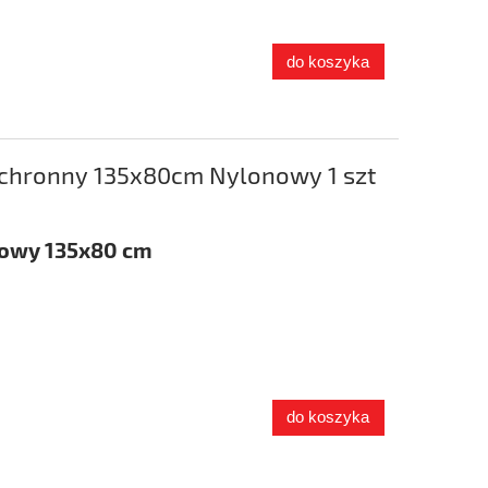
do koszyka
chronny 135x80cm Nylonowy 1 szt
nowy 135x80 cm
do koszyka