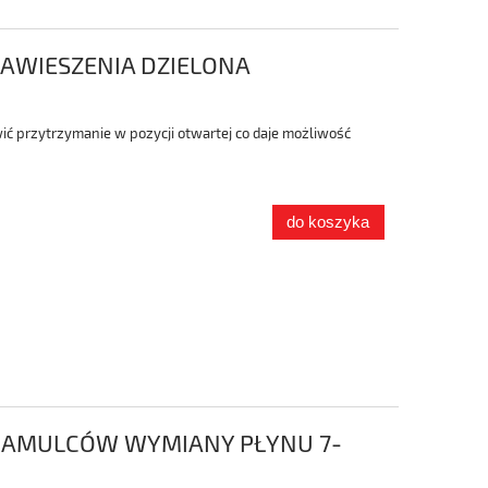
AWIESZENIA DZIELONA
wić przytrzymanie w pozycji otwartej co daje możliwość
do koszyka
HAMULCÓW WYMIANY PŁYNU 7-