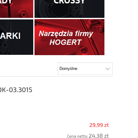
OK-03.3015
29,99 zł
24,38 zł
Cena netto: