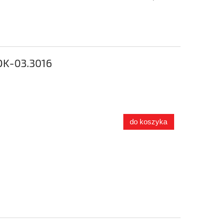
OK-03.3016
do koszyka