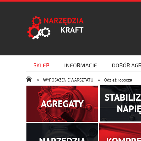
SKLEP
INFORMACJE
DOBÓR AG
»
»
WYPOSAŻENIE WARSZTATU
Odzież robocza