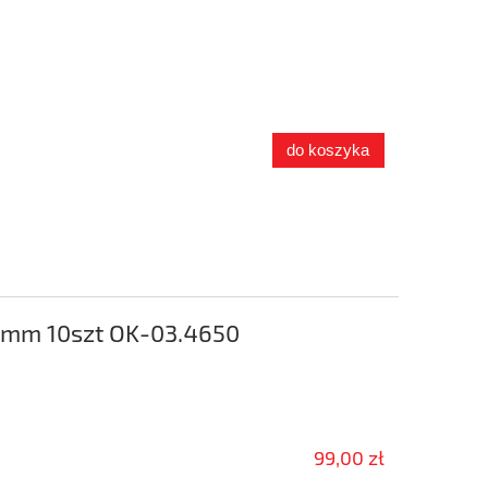
do koszyka
mm 10szt OK-03.4650
99,00 zł