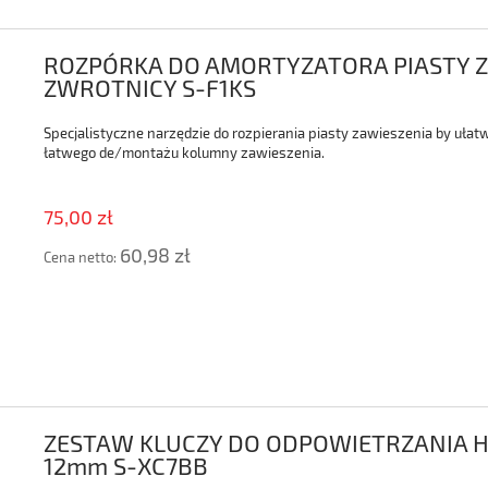
ROZPÓRKA DO AMORTYZATORA PIASTY Z
ZWROTNICY S-F1KS
Specjalistyczne narzędzie do rozpierania piasty zawieszenia by ułat
łatwego de/montażu kolumny zawieszenia.
75,00 zł
60,98 zł
Cena netto:
ZESTAW KLUCZY DO ODPOWIETRZANIA 
12mm S-XC7BB