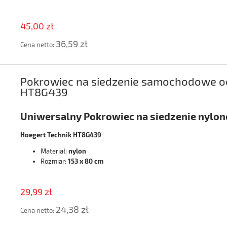
45,00 zł
36,59 zł
Cena netto:
Pokrowiec na siedzenie samochodowe o
HT8G439
Uniwersalny Pokrowiec na siedzenie nylo
Hoegert Technik HT8G439
Materiał:
nylon
Rozmiar:
153 x 80 cm
29,99 zł
24,38 zł
Cena netto: