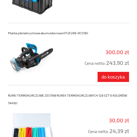
Pilarka piła łańcuchowa akumulatorowa HT2E289-0CS18V
300,00 zł
243,90 zł
Cena netto:
do koszyka
RURKI TERMOKURCZLIWE ZESTAW RUREK TERMOKURCZLIWYCH 128 SZT 6 KOLORÓW
TA4161
30,00 zł
24,39 zł
Cena netto: