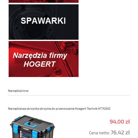
Narzędzia Inne
Narzędziowa skrzynka skrzynia do przenoszenia Hoegert Technik HT7G502
94,00 zł
76,42 zł
Cena netto: