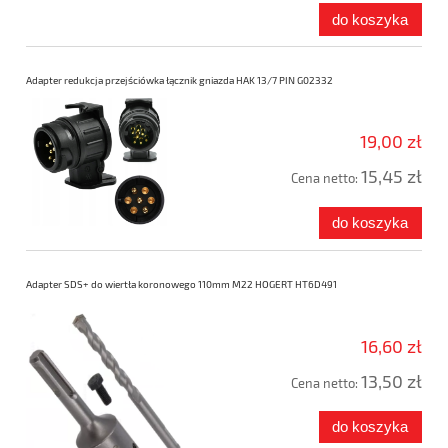
do koszyka
Adapter redukcja przejściówka łącznik gniazda HAK 13/7 PIN G02332
19,00 zł
15,45 zł
Cena netto:
do koszyka
Adapter SDS+ do wiertła koronowego 110mm M22 HOGERT HT6D491
16,60 zł
13,50 zł
Cena netto:
do koszyka