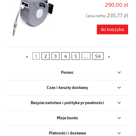
290,00 zł
235,77 zł
Cena netto:
do koszyka
«
1
2
3
4
5
...
54
»
Pomoc
Czas i koszty dostawy
Bezpieczeństwo i polityka prywatności
Moje konto
Płatności i dostawa