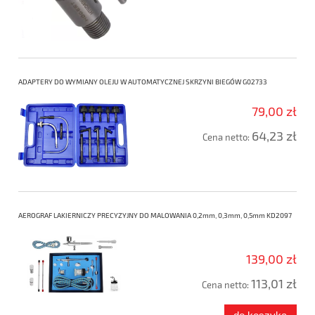
ADAPTERY DO WYMIANY OLEJU W AUTOMATYCZNEJ SKRZYNI BIEGÓW G02733
79,00 zł
64,23 zł
Cena netto:
AEROGRAF LAKIERNICZY PRECYZYJNY DO MALOWANIA 0,2mm, 0,3mm, 0,5mm KD2097
139,00 zł
113,01 zł
Cena netto: