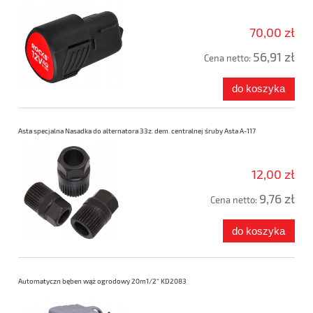
70,00 zł
56,91 zł
Cena netto:
do koszyka
Asta specjalna Nasadka do alternatora 33z. dem. centralnej śruby Asta A-117
12,00 zł
9,76 zł
Cena netto:
do koszyka
Automatyczn bęben wąż ogrodowy 20m1/2" KD2083