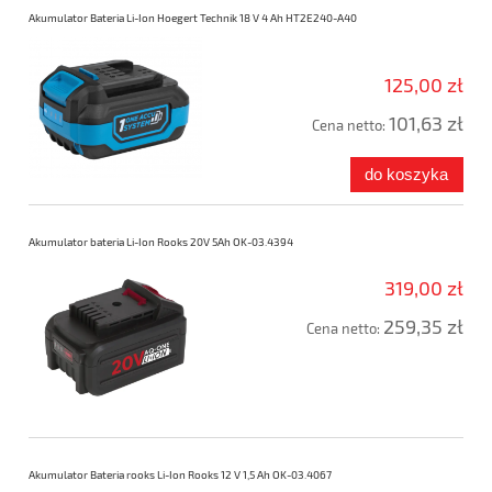
Akumulator Bateria Li-Ion Hoegert Technik 18 V 4 Ah HT2E240-A40
125,00 zł
101,63 zł
Cena netto:
do koszyka
Akumulator bateria Li-Ion Rooks 20V 5Ah OK-03.4394
319,00 zł
259,35 zł
Cena netto:
Akumulator Bateria rooks Li-Ion Rooks 12 V 1,5 Ah OK-03.4067