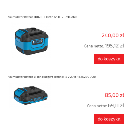
Akumulator Bateria HOGERT 18 V 6 Ah HT2E241-A60
240,00 zł
195,12 zł
Cena netto:
do koszyka
Akumulator Bateria Li-Ion Hoegert Technik 18 V 2 Ah HT2E239-A20
85,00 zł
69,11 zł
Cena netto:
do koszyka