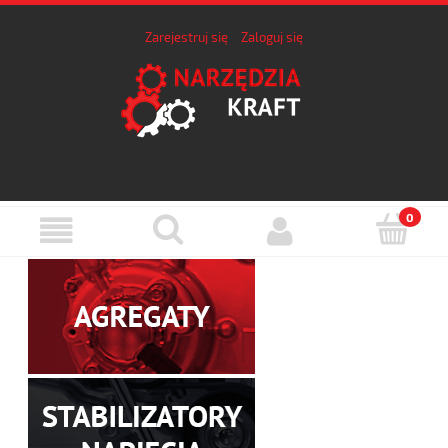
Zarejestruj się
Zaloguj się