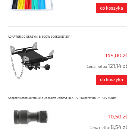
do koszyka
ADAPTER DO SKRZYNI BIEGÓW 600KG KD12544
149,00 zł
121,14 zł
Cena netto:
do koszyka
Adapter Nasadka redukcja Udarowa Uchwyt HEX 1/2" kwadrat na 1/4" CrV 50mm
10,50 zł
8,54 zł
Cena netto: